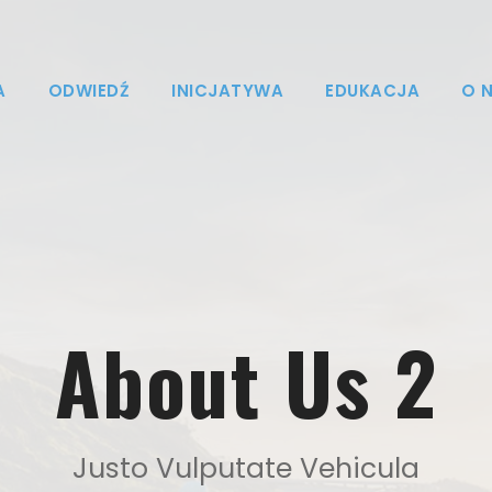
A
ODWIEDŹ
INICJATYWA
EDUKACJA
O 
About Us 2
Justo Vulputate Vehicula