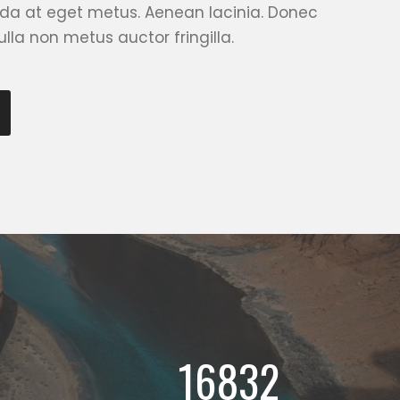
ida at eget metus. Aenean lacinia. Donec
lla non metus auctor fringilla.
17000