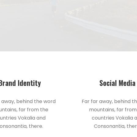
Brand Identity
Social Media
r away, behind the word
Far far away, behind t
ntains, far from the
mountains, far from
untries Vokalia and
countries Vokalia 
onsonantia, there.
Consonantia, ther