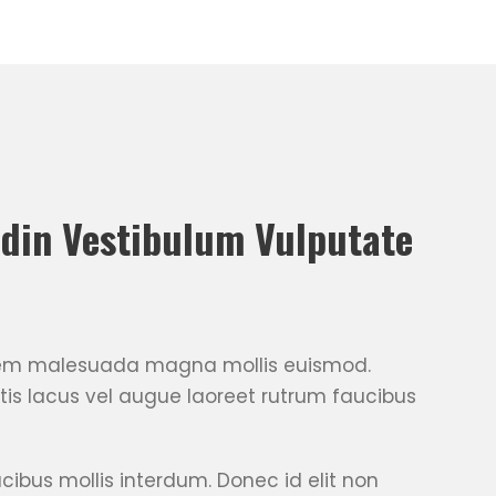
udin Vestibulum Vulputate
sem malesuada magna mollis euismod.
tis lacus vel augue laoreet rutrum faucibus
ibus mollis interdum. Donec id elit non