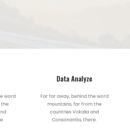
Data Analyze
he word
Far far away, behind the word
 the
mountains, far from the
and
countries Vokalia and
e.
Consonantia, there.