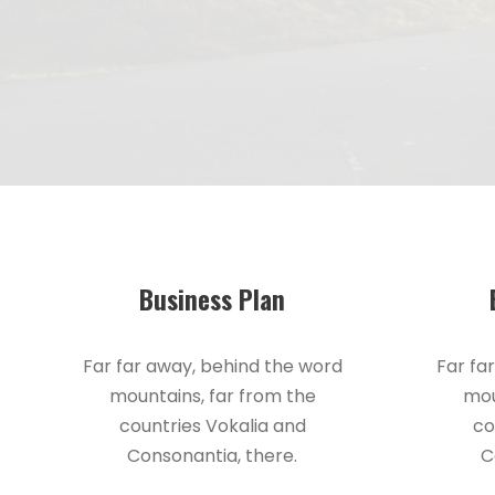
Business Plan
Far far away, behind the word
Far fa
mountains, far from the
mou
countries Vokalia and
co
Consonantia, there.
C