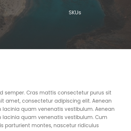
s
SKUs
od semper. Cras mattis consectetur purus sit
t amet, consectetur adipiscing elit. Aenean
m lacinia quam venenatis vestibulum. Aenean
m lacinia quam venenatis vestibulum. Cum
s parturient montes, nascetur ridiculus