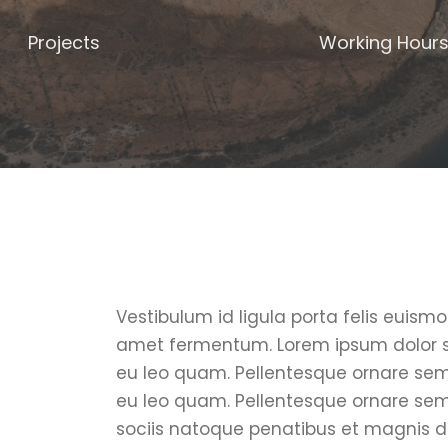
Projects
Working Hour
Vestibulum id ligula porta felis euism
amet fermentum. Lorem ipsum dolor si
eu leo quam. Pellentesque ornare se
eu leo quam. Pellentesque ornare se
sociis natoque penatibus et magnis di