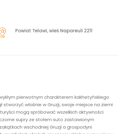
Powiat Telawi, wieś Napareuli 2211
iezwykłym pierwotnym charakterem kakhetyńskiego
 stworzyć właśnie w Gruzji, swoje miejsce na ziemi
ie turyści mogą spróbować wszelkich aktywności
ieczorne supry ze stołem suto zastawionym
zakątkach wschodniej Gruzji a grospodyni