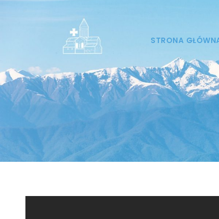
STRONA GŁÓWN