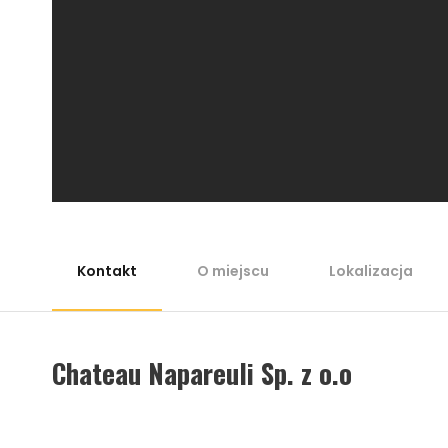
Kontakt
O miejscu
Lokalizacja
Chateau Napareuli Sp. z o.o