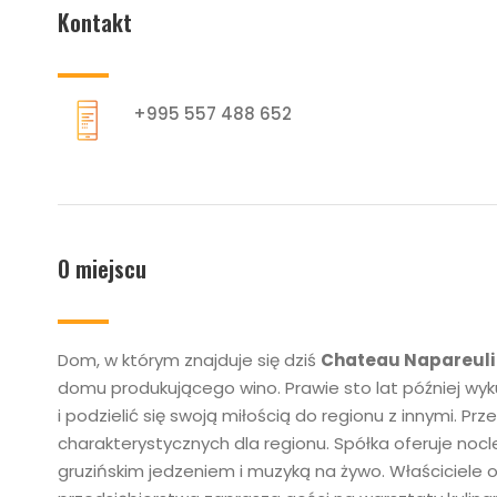
Kontakt
+995 557 488 652
O miejscu
Dom, w którym znajduje się dziś
Chateau Napareuli
domu produkującego wino. Prawie sto lat później wyk
i podzielić się swoją miłością do regionu z innymi. 
charakterystycznych dla regionu. Spółka oferuje no
gruzińskim jedzeniem i muzyką na żywo. Właściciele 