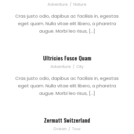
Adventure
/
Nature
Cras justo odio, dapibus ac facilisis in, egestas
eget quam. Nulla vitae elit libero, a pharetra
augue. Morbi leo risus, […]
Ultricies Fusce Quam
Adventure
/
City
Cras justo odio, dapibus ac facilisis in, egestas
eget quam. Nulla vitae elit libero, a pharetra
augue. Morbi leo risus, […]
Zermatt Switzerland
Ocean
/
Tour