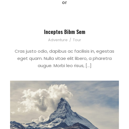
or
Inceptos Bibm Sem
Adventure
/
Tour
Cras justo odio, dapibus ac facilisis in, egestas
eget quam. Nulla vitae elit libero, a pharetra
augue. Morbi leo risus, […]