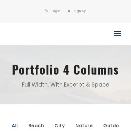
Login
Sign Up
Portfolio 4 Columns
Full Width, With Excerpt & Space
All
Beach
City
Nature
Outdo