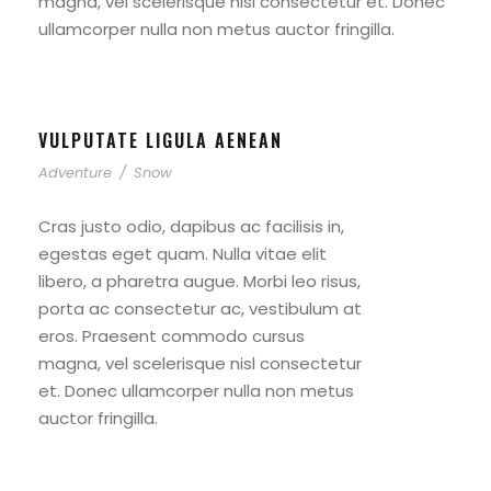
magna, vel scelerisque nisl consectetur et. Donec
ullamcorper nulla non metus auctor fringilla.
VULPUTATE LIGULA AENEAN
Adventure
/
Snow
Cras justo odio, dapibus ac facilisis in,
egestas eget quam. Nulla vitae elit
libero, a pharetra augue. Morbi leo risus,
porta ac consectetur ac, vestibulum at
eros. Praesent commodo cursus
magna, vel scelerisque nisl consectetur
et. Donec ullamcorper nulla non metus
auctor fringilla.