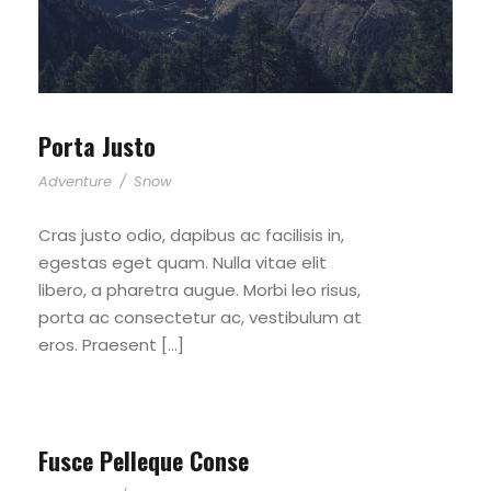
Porta Justo
Adventure
/
Snow
Cras justo odio, dapibus ac facilisis in,
egestas eget quam. Nulla vitae elit
libero, a pharetra augue. Morbi leo risus,
porta ac consectetur ac, vestibulum at
eros. Praesent […]
Fusce Pelleque Conse