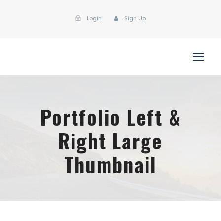
Login
Sign Up
Portfolio Left &
Right Large
Thumbnail