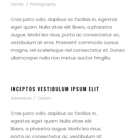
Family
/
Photography
Cras justo odio, dapibus ac facilisis in, egestas
eget quam. Nulla vitae elit libero, a pharetra
augue. Morbi leo risus, porta ac consectetur ac,
vestibulum at eros. Praesent commodo cursus
magna, vel scelerisque nisl consectetur et. Donec
ullamcorper nulla non metus auctor fringilla.
INCEPTOS VESTIBULUM IPSUM ELIT
Adventure
/
Ocean
Cras justo odio, dapibus ac facilisis in,
egestas eget quam. Nulla vitae elit
libero, a pharetra augue. Morbi leo risus,
porta ac consectetur ac, vestibulum at