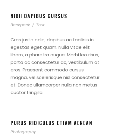
NIBH DAPIBUS CURSUS
Backpack
/
Tour
Cras justo odio, dapibus ac facilisis in,
egestas eget quam. Nulla vitae elit
libero, a pharetra augue. Morbi leo risus,
porta ac consectetur ac, vestibulum at
eros. Praesent commodo cursus
magna, vel scelerisque nisl consectetur
et. Donec ullamcorper nulla non metus
auctor fringilla.
PURUS RIDICULUS ETIAM AENEAN
Photography