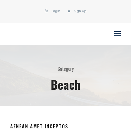
Login
Sign Up
Category
Beach
AENEAN AMET INCEPTOS