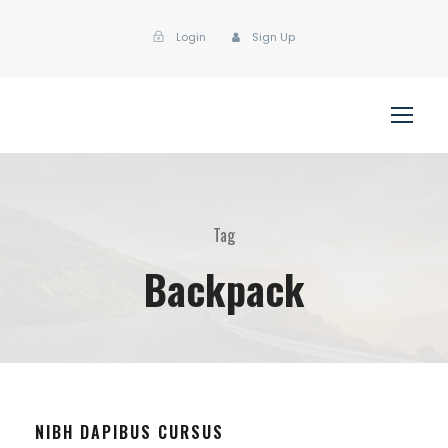
Login
Sign Up
Tag
Backpack
NIBH DAPIBUS CURSUS