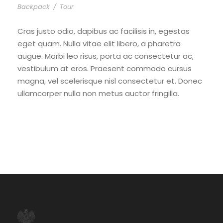
Backpack
/
Tour
Cras justo odio, dapibus ac facilisis in, egestas
eget quam. Nulla vitae elit libero, a pharetra
augue. Morbi leo risus, porta ac consectetur ac,
vestibulum at eros. Praesent commodo cursus
magna, vel scelerisque nisl consectetur et. Donec
ullamcorper nulla non metus auctor fringilla.