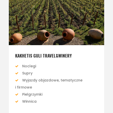
KAKHETIS GULI TRAVEL&WINERY
Noclegi
Supry
Wyjazdy objazdowe, tematyczne
i firmowe
Pielgrzymki
Winnica