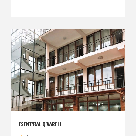
TSENT’RAL Q’VARELI