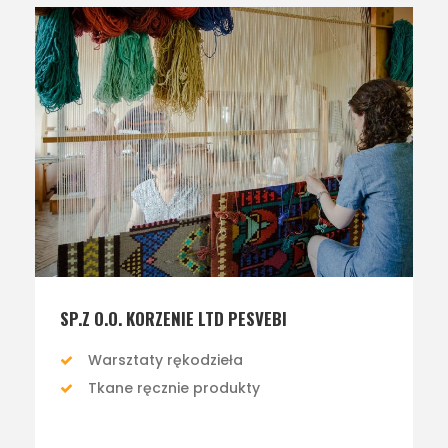
SP.Z O.O. KORZENIE LTD PESVEBI
Warsztaty rękodzieła
Tkane ręcznie produkty