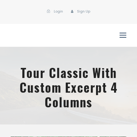
Login
Sign Up
Tour Classic With
Custom Excerpt 4
Columns